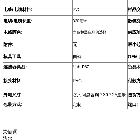
电线/电缆材料:
样品交
PVC
电线/电缆长度:
散装交
320毫米
电线颜色:
供应能
白色和黑色可供选择
附件:
无
最小起
模具工具:
自资
OEM
连接器类型:
贸易术
防水 IP67
接头材料:
PVC
付款方
外箱尺寸:
贪污问题咨询 * 30 * 25厘米
送货方
包装方式:
定制
端口:
关键词:
防水