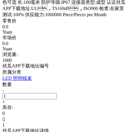
色可选 长:100毫米 防护等级:IP67 连接器类型:成型 认证丝瓜
APP下载地址:UL，TS16949，ISO900 检查:在家里
测试:100% 供应能力:1000000 Piece/Pieces per Month
零售价
0.0
Yuan
市场价
0.0
Yuan
浏览量:
1000
丝瓜APP下载地址编号
所属分类
LED 照明线束
数量
-
+
库存:
0

1
丝瓜APP下载地址详情