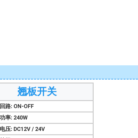
翘板开关
回路: ON-OFF
功率: 240W
电压: DC12V / 24V