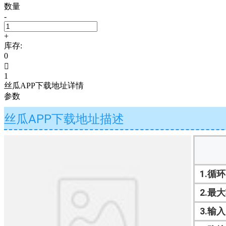
数量
-
+
库存:
0

1
丝瓜APP下载地址详情
参数
丝瓜APP下载地址描述
1.循环
2.最大
3.输入