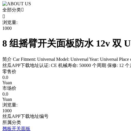
全部分类


浏览量:
1000
8 组摇臂开关面板防水 12v 双 
简介 Car Fitment: Universal Model: Universal Year: Univ
丝瓜APP下载地址认证: CE 机械寿命: 50000 个周期 保修: 12 个月
零售价
0.0
Yuan
市场价
0.0
Yuan
浏览量:
1000
丝瓜APP下载地址编号
所属分类
翘板开关面板