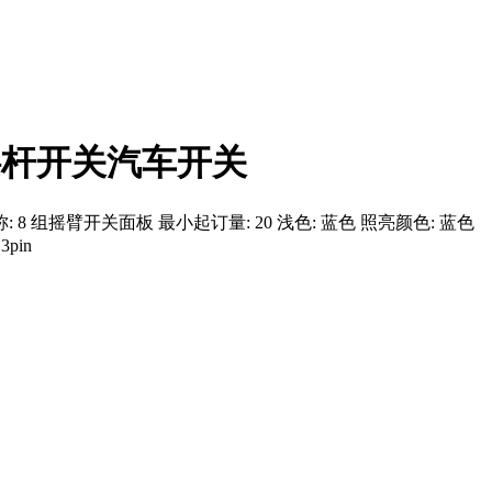
d 摇杆开关汽车开关
null 丝瓜APP下载地址名称: 8 组摇臂开关面板 最小起订量: 20 浅色: 蓝色 照亮颜色: 蓝色
pin