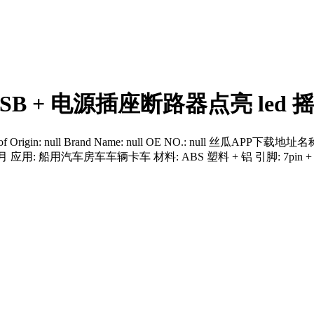
USB + 电源插座断路器点亮 le
ersal Place of Origin: null Brand Name: null OE NO.: 
 应用: 船用汽车房车车辆卡车 材料: ABS 塑料 + 铝 引脚: 7pin + 3