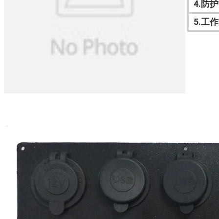
4.防护
5.工作